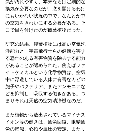
気が汚れやすく、本来ならば定期的な
換気が必要なのだが、窓を開けるわけ
にもいかない状況の中で、なんとか中
の空気をきれいにする必要がある。そ
こで目を付けたのが観葉植物だった。
研究の結果、観葉植物には高い空気洗
浄能力と、宇宙飛行士らの健康を害す
る恐れのある有害物質を除去する能力
があることが認められた。例えばファ
イトケミカルという化学物質は、空気
中に浮遊している人体に有害なカビの
胞子やバクテリア、またアンモニアな
どを抑制し、吸収する働きがある。つ
まりそれは天然の空気清浄機なのだ。
また植物から放出されているマイナス
イオン等の働きは、疲労回復、眼精疲
労の軽減、心拍や血圧の安定、またリ