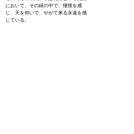
において、その緑の中で、憧憬を感
じ、天を仰いで、やがて来る永遠を感
じている。