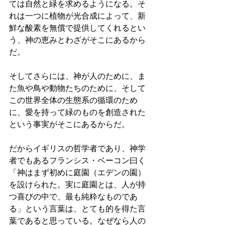
ては自然と緑を求めるようになる。そ
れは一つに植物が光合成によって、新
鮮な酸素を無償で提供してくれるとい
う、神の恵みとわざがそこにあるから
だ。
そしてさらには、神が人のために、ま
た魚や鳥や動物たちのために、そして
この世界全体の生態系の循環のため
に、愛を持って緑のものを創造された
という事実がそこにあるからだ。
だからイギリスの哲学者であり、神学
者でもあるフランシス・ベーコン曰く
「神はまず初めに庭園（エデンの園）
を設けられた。実に庭園とは、人が持
つ喜びの中で、最も純粋なものであ
る」という言葉は、とても的を得た言
葉であると思っている。なぜなら人の