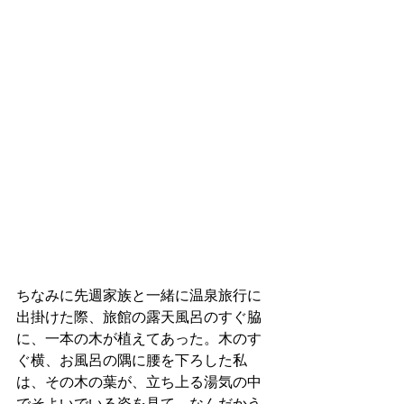
ちなみに先週家族と一緒に温泉旅行に
出掛けた際、旅館の露天風呂のすぐ脇
に、一本の木が植えてあった。木のす
ぐ横、お風呂の隅に腰を下ろした私
は、その木の葉が、立ち上る湯気の中
でそよいでいる姿を見て、なんだかう