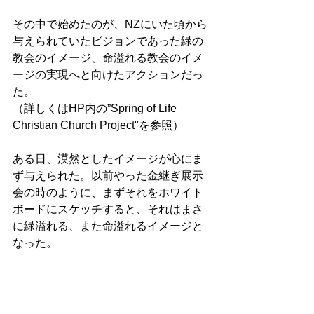
その中で始めたのが、NZにいた頃から
与えられていたビジョンであった緑の
教会のイメージ、命溢れる教会のイメ
ージの実現へと向けたアクションだっ
た。
（詳しくはHP内の”Spring of Life 
Christian Church Project"を参照）
ある日、漠然としたイメージが心にま
ず与えられた。以前やった金継ぎ展示
会の時のように、まずそれをホワイト
ボードにスケッチすると、それはまさ
に緑溢れる、また命溢れるイメージと
なった。