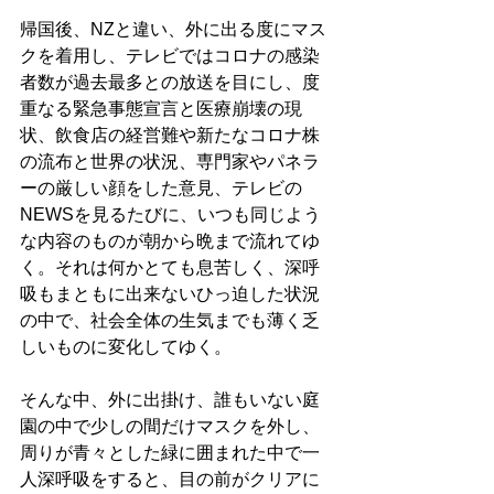
帰国後、NZと違い、外に出る度にマス
クを着用し、テレビではコロナの感染
者数が過去最多との放送を目にし、度
重なる緊急事態宣言と医療崩壊の現
状、飲食店の経営難や新たなコロナ株
の流布と世界の状況、専門家やパネラ
ーの厳しい顔をした意見、テレビの
NEWSを見るたびに、いつも同じよう
な内容のものが朝から晩まで流れてゆ
く。それは何かとても息苦しく、深呼
吸もまともに出来ないひっ迫した状況
の中で、社会全体の生気までも薄く乏
しいものに変化してゆく。
そんな中、外に出掛け、誰もいない庭
園の中で少しの間だけマスクを外し、
周りが青々とした緑に囲まれた中で一
人深呼吸をすると、目の前がクリアに