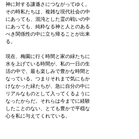
神に対する謙遜さにつながってゆく。
その時私たちは、複雑な現代社会の中
にあっても、混沌とした霊の戦いの中
にあっても、純粋なる神と人とのある
べき関係性の中に立ち帰ることが出来
る。
現在、梅園に行く時間と家の緑たちに
水を上げている時間が、私の一日の生
活の中で、最も楽しみで豊かな時間と
なっている。つまりそれまで気にもか
けなかった緑たちが、急に自分の中に
リアルなものとして入ってくるように
なったからだ。それらは今までに経験
したことのない、とても豊かで平穏な
心を私に与えてくれている。