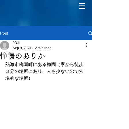
Post
JOJI
Sep 9, 2021
12 min read
憧憬のありか
熱海市梅園町にある梅園（家から徒歩
３分の場所にあり、人も少ないので穴
場的な場所）