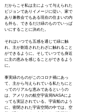
だからこそ私は主によって与えられた
ビジョンでありイメージに従い、家で
あり兼教会でもある現在の住まいの内
も外も、できるだけ緑のものでいっぱ
いにすることに決めた。
それはいつでも五感を通じて緑に触
れ、主が創造されたわざに触れること
ができるように。そしていつでも身近
に主の恵みを感じることができるよう
に。
事実緑のものがこのコロナ禍にあっ
て、主から与えられている私たちにと
ってのリアルな恵みであるというの
は、アメリカの航空宇宙局NASAによ
っても実証されている。宇宙船のよう
に、密閉された宇宙空間の中では、空