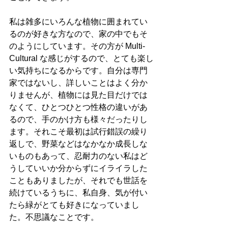
私は雑多にいろんな植物に囲まれてい
るのが好きな方なので、家の中でもそ
のようにしています。その方が Multi-
Cultural な感じがするので、とても楽し
い気持ちになるからです。自分は専門
家ではないし、詳しいことはよく分か
りませんが、植物には見た目だけでは
なくて、ひとつひとつ性格の違いがあ
るので、手のかけ方も様々だったりし
ます。それこそ最初は試行錯誤の繰り
返しで、野菜などはなかなか成長しな
いものもあって、忍耐力のない私はど
うしていいか分からずにイライラした
こともありましたが、それでも世話を
続けているうちに、私自身、気が付い
たら緑がとても好きになっていまし
た。不思議なことです。