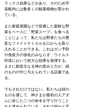
ラックス効果などがあり、そのため宇
宙船内には数多くの観葉植物が置かれ
ている。
また家庭菜園などで収穫した新鮮な野
菜をベースに「野菜スープ」を食べる
ことによって、私たちは野菜たちの豊
富なファイトケミカルを口からも取り
入れることができる。これはガン予防
や免疫力の強化のみならず、ウイルス
対策において絶大な効果を発揮する。
まさに創造主なる神の恵みと力が、緑
のものの中に与えられている証拠であ
る。
でもそれだけではない。私たちは緑の
ものを通して、神さまが最初の人アダ
ムに命じた二つの命令を守り行うこと
をも求められている。それは何かと言