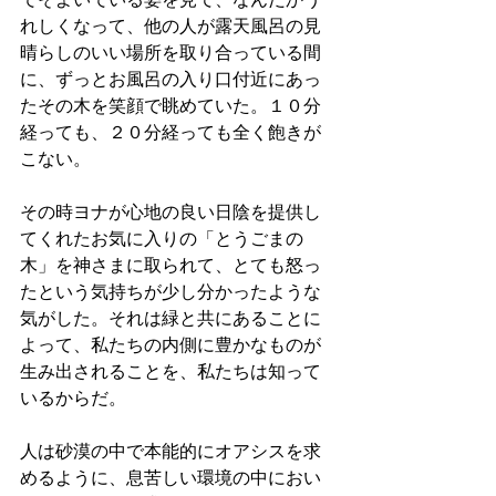
れしくなって、他の人が露天風呂の見
晴らしのいい場所を取り合っている間
に、ずっとお風呂の入り口付近にあっ
たその木を笑顔で眺めていた。１０分
経っても、２０分経っても全く飽きが
こない。
その時ヨナが心地の良い日陰を提供し
てくれたお気に入りの「とうごまの
木」を神さまに取られて、とても怒っ
たという気持ちが少し分かったような
気がした。それは緑と共にあることに
よって、私たちの内側に豊かなものが
生み出されることを、私たちは知って
いるからだ。
人は砂漠の中で本能的にオアシスを求
めるように、息苦しい環境の中におい