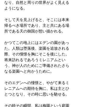
なり、自然と周りの世界がよく見える
ようになる。
そして天を見上げると、そこには本来
帰るべき場所であり、主と共にある場
所である天の御国が想い描かれる。
かつてこの地上にはエデンの園があっ
た。人類は堕落後、楽園を追放される
際、その憧憬を胸にそこを後にした。
将来訪れるであろうミレニアムとい
う、神が人のためにご準備されたさら
なる楽園へと向かうために。
そのエデンへの憧憬と、やがて来るミ
レニアムへの期待を胸に、私は主とひ
とつとなり、その時に思いを馳せる。
その時その瞬間、私は梅園という庭園