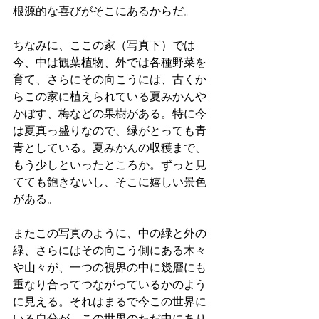
根源的な喜びがそこにあるからだ。
ちなみに、ここの家（写真下）では
今、中は観葉植物、外では各種野菜を
育て、さらにその向こうには、古くか
らこの家に植えられている夏みかんや
かぼす、梅などの果樹がある。特に今
は夏真っ盛りなので、緑がとっても青
青としている。夏みかんの収穫まで、
もう少しといったところか。ずっと見
てても飽きないし、そこに嬉しい景色
がある。
またこの写真のように、中の緑と外の
緑、さらにはその向こう側にある木々
や山々が、一つの視界の中に幾層にも
重なり合ってつながっているかのよう
に見える。それはまるで今この世界に
いる自分が、この世界のただ中にあり