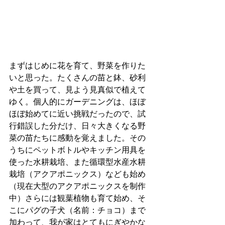
まずはじめに花を育て、野菜を作りた
いと思った。たくさんの苗と鉢、砂利
や土を買って、見よう見真似で植えて
ゆく。個人的にガーデニングは、ほぼ
ほぼ始めてに近い挑戦だったので、試
行錯誤した分だけ、日々大きくなる野
菜の苗たちに感動を覚えました。その
うちにペットボトルやキッチン用具を
使った水耕栽培、また循環型水産水耕
栽培（アクアポニックス）なども始め
（現在大型のアクアポニックスを制作
中）さらには観葉植物も育て始め、そ
こにパグの子犬（名前：チョコ）まで
加わって、我が家はとてもにぎやかな