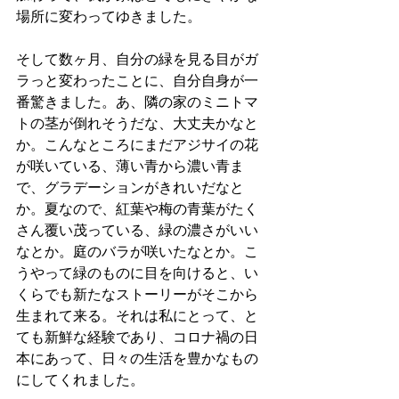
場所に変わってゆきました。
そして数ヶ月、自分の緑を見る目がガ
ラっと変わったことに、自分自身が一
番驚きました。あ、隣の家のミニトマ
トの茎が倒れそうだな、大丈夫かなと
か。こんなところにまだアジサイの花
が咲いている、薄い青から濃い青ま
で、グラデーションがきれいだなと
か。夏なので、紅葉や梅の青葉がたく
さん覆い茂っている、緑の濃さがいい
なとか。庭のバラが咲いたなとか。こ
うやって緑のものに目を向けると、い
くらでも新たなストーリーがそこから
生まれて来る。それは私にとって、と
ても新鮮な経験であり、コロナ禍の日
本にあって、日々の生活を豊かなもの
にしてくれました。