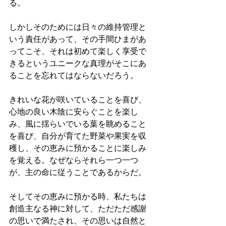
る。
しかしそのためには日々の維持管理と
いう責任があって、その手間ひまがあ
ってこそ、それは初めて楽しく享受で
きるというユニークな真理がそこにあ
ることを忘れてはならないだろう。
きれいな花が咲いていることを喜び、
心地の良い木陰に安らぐことを楽し
み、風に揺らいでいる葉を眺めること
を喜び、自分が育てた野菜や果実を収
穫し、その恵みに預かることに楽しみ
を覚える。なぜならそれら一つ一つ
が、主の命に従うことであるからだ。
そしてその恵みに預かる時、私たちは
創造主なる神に対して、ただただ感謝
の思いで満たされ、その思いは自然と