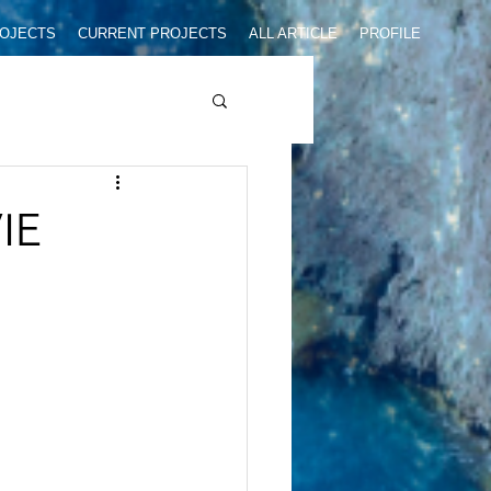
ROJECTS
CURRENT PROJECTS
ALL ARTICLE
PROFILE
IE